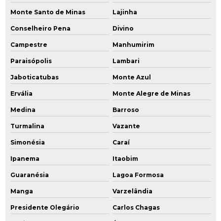
Monte Santo de Minas
Lajinha
Conselheiro Pena
Divino
Campestre
Manhumirim
Paraisópolis
Lambari
Jaboticatubas
Monte Azul
Ervália
Monte Alegre de Minas
Medina
Barroso
Turmalina
Vazante
Simonésia
Caraí
Ipanema
Itaobim
Guaranésia
Lagoa Formosa
Manga
Varzelândia
Presidente Olegário
Carlos Chagas