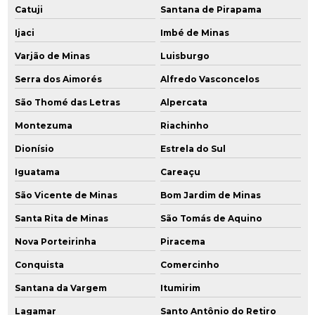
Catuji
Santana de Pirapama
Ijaci
Imbé de Minas
Varjão de Minas
Luisburgo
Serra dos Aimorés
Alfredo Vasconcelos
São Thomé das Letras
Alpercata
Montezuma
Riachinho
Dionísio
Estrela do Sul
Iguatama
Careaçu
São Vicente de Minas
Bom Jardim de Minas
Santa Rita de Minas
São Tomás de Aquino
Nova Porteirinha
Piracema
Conquista
Comercinho
Santana da Vargem
Itumirim
Lagamar
Santo Antônio do Retiro