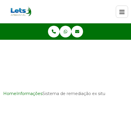
Home
Informações
Sistema de remediação ex situ
Sistema de remediação ex
situ