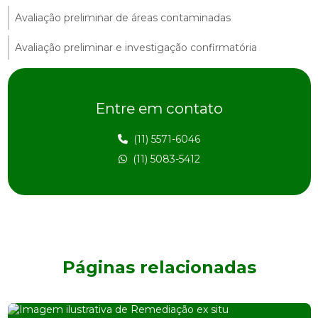
Avaliação preliminar de áreas contaminadas
Avaliação preliminar e investigação confirmatória
Avaliação preliminar de passivo ambiental
Entre em contato
Avaliação preliminar de risco
Avaliação de risco ambiental
(11) 5571-6046
(11) 5083-5412
Avaliação de risco na construção civil
Avaliação de risco e impacto ambiental
Avaliação de risco à saúde humana
Consultoria ambiental
Páginas relacionadas
Consultoria ambiental orçamento
Consultoria ambiental preço