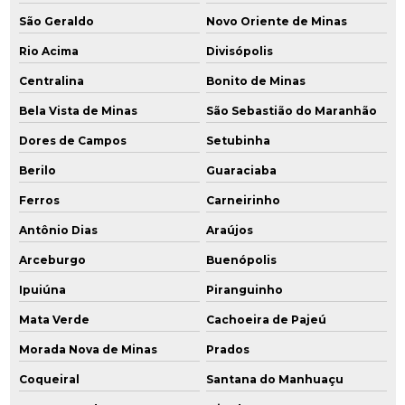
São Geraldo
Novo Oriente de Minas
Rio Acima
Divisópolis
Centralina
Bonito de Minas
Bela Vista de Minas
São Sebastião do Maranhão
Dores de Campos
Setubinha
Berilo
Guaraciaba
Ferros
Carneirinho
Antônio Dias
Araújos
Arceburgo
Buenópolis
Ipuiúna
Piranguinho
Mata Verde
Cachoeira de Pajeú
Morada Nova de Minas
Prados
Coqueiral
Santana do Manhuaçu