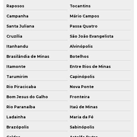
Raposos
Tocantins
Campanha
Mário Campos
Santa Juliana
Passa Quatro
Cruzília
São João Evangelista
Itanhandu
Alvinópolis
Brasilândia de Minas
Botelhos
Itamonte
Entre Rios de Minas
Tarumirim
Capinópolis
Rio Piracicaba
Nova Ponte
Bom Jesus do Galho
Fronteira
Rio Paranaíba
Itaú de Minas
Ladainha
Maria da Fé
Brazópolis
Sabinópolis