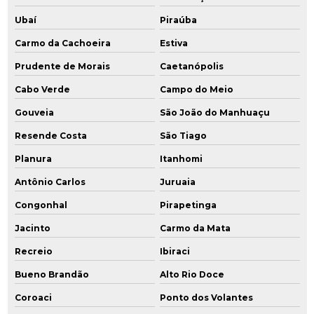
Ubaí
Piraúba
Carmo da Cachoeira
Estiva
Prudente de Morais
Caetanópolis
Cabo Verde
Campo do Meio
Gouveia
São João do Manhuaçu
Resende Costa
São Tiago
Planura
Itanhomi
Antônio Carlos
Juruaia
Congonhal
Pirapetinga
Jacinto
Carmo da Mata
Recreio
Ibiraci
Bueno Brandão
Alto Rio Doce
Coroaci
Ponto dos Volantes