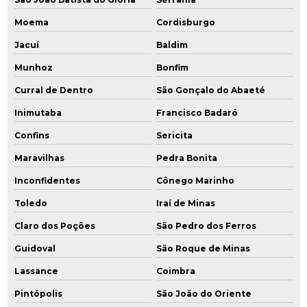
Moema
Cordisburgo
Jacuí
Baldim
Munhoz
Bonfim
Curral de Dentro
São Gonçalo do Abaeté
Inimutaba
Francisco Badaró
Confins
Sericita
Maravilhas
Pedra Bonita
Inconfidentes
Cônego Marinho
Toledo
Iraí de Minas
Claro dos Poções
São Pedro dos Ferros
Guidoval
São Roque de Minas
Lassance
Coimbra
Pintópolis
São João do Oriente