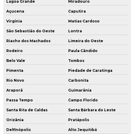
Lagoa Grande
Miradouro
Açucena
Caputira
Virgínia
Matias Cardoso
São Sebastião do Oeste
Lontra
Riacho dos Machados
Limeira do Oeste
Rodeiro
Paula Cândido
Belo Vale
Tombos
Pimenta
Piedade de Caratinga
Rio Novo
Carbonita
Araporã
Guimarânia
Passa Tempo
Campo Florido
Santa Rita de Caldas
Santa Bárbara do Leste
Orizânia
Pratápolis
Delfinópolis
Alto Jequitibá