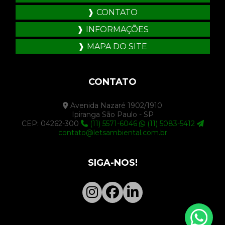
CONTATO
INFORMAÇÕES
MAPA DO SITE
CONTATO
Avenida Nazaré 1902/1910
Ipiranga São Paulo - SP
CEP: 04262-300
(11) 5571-6046
(11) 5083-5412
contato@letsambiental.com.br
SIGA-NOS!