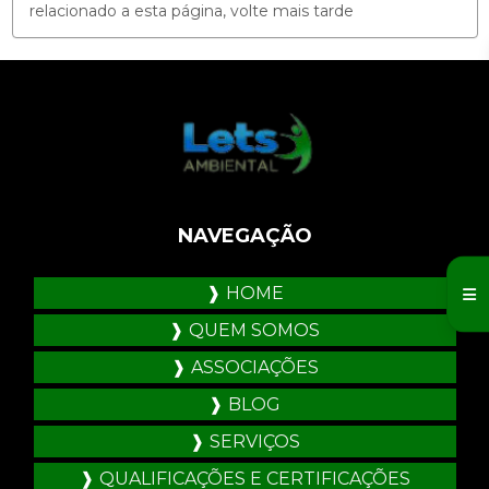
relacionado a esta página, volte mais tarde
NAVEGAÇÃO
HOME
QUEM SOMOS
ASSOCIAÇÕES
BLOG
SERVIÇOS
QUALIFICAÇÕES E CERTIFICAÇÕES