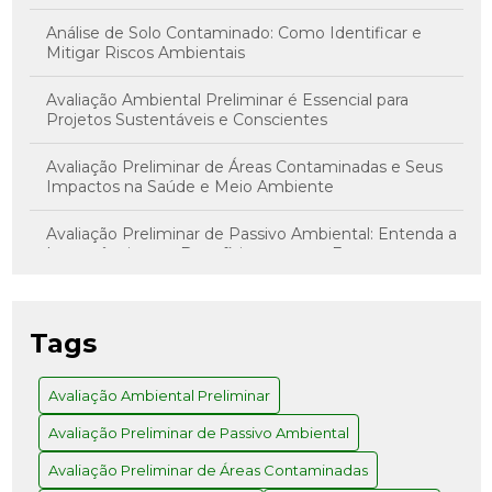
Análise de Solo Contaminado: Como Identificar e
Mitigar Riscos Ambientais
Avaliação Ambiental Preliminar é Essencial para
Projetos Sustentáveis e Conscientes
Avaliação Preliminar de Áreas Contaminadas e Seus
Impactos na Saúde e Meio Ambiente
Avaliação Preliminar de Passivo Ambiental: Entenda a
Importância e os Benefícios para sua Empresa
Avaliação Preliminar de Risco: Como Realizar com
Sucesso
Tags
Avaliação Preliminar e Investigação Confirmatória: O
Caminho para Decisões Assertivas
Avaliação Ambiental Preliminar
Avaliação Preliminar de Passivo Ambiental
Avaliação Preliminar: Como Realizar e Quais os
Benefícios para Seu Projeto
Avaliação Preliminar de Áreas Contaminadas