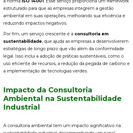
a norma
ISO 14001
. Esse serviço proporciona um framework
estruturado para que as empresas integrem a gestão
ambiental em suas operações, melhorando sua eficiência e
reduzindo impactos negativos.
Por fim, um serviço crescente é a
consultoria em
sustentabilidade
, que ajuda as empresas a desenvolverem
estratégias de longo prazo que vão além da conformidade
legal. Isso inclui a adoção de práticas sustentáveis, como o
uso eficiente de recursos, a redução da pegada de carbono e
a implementação de tecnologias verdes.
Impacto da Consultoria
Ambiental na Sustentabilidade
Industrial
A consultoria ambiental tem um impacto significativo na
sustentabilidade industrial, desempenhando um papel