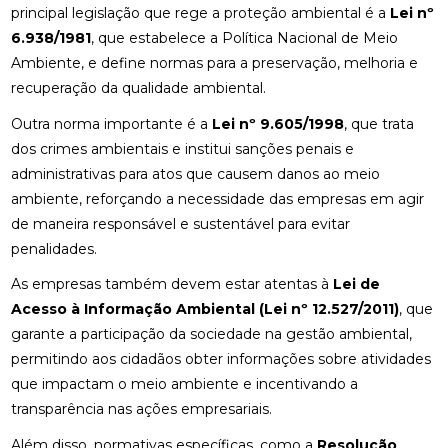
principal legislação que rege a proteção ambiental é a
Lei nº
6.938/1981
, que estabelece a Política Nacional de Meio
Ambiente, e define normas para a preservação, melhoria e
recuperação da qualidade ambiental.
Outra norma importante é a
Lei nº 9.605/1998
, que trata
dos crimes ambientais e institui sanções penais e
administrativas para atos que causem danos ao meio
ambiente, reforçando a necessidade das empresas em agir
de maneira responsável e sustentável para evitar
penalidades.
As empresas também devem estar atentas à
Lei de
Acesso à Informação Ambiental (Lei nº 12.527/2011)
, que
garante a participação da sociedade na gestão ambiental,
permitindo aos cidadãos obter informações sobre atividades
que impactam o meio ambiente e incentivando a
transparência nas ações empresariais.
Além disso, normativas específicas, como a
Resolução