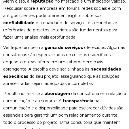
Além disso, a
reputação
no mercado é um indicador valioso.
Pesquisar sobre a empresa em fóruns, redes sociais e com
antigos clientes pode oferecer insights sobre sua
confiabilidade
e a qualidade do serviço. Testemunhos e
referências de projetos anteriores são fundamentais para
fazer uma análise mais aprofundada.
Verifique também a
gama de serviços
oferecidos. Algumas
consultorias são especializadas em nichos específicos,
enquanto outras oferecem uma abordagem mais
abrangente. A escolha deve ser alinhada às
necessidades
específicas
do seu projeto, assegurando que as soluções
apresentadas sejam adequadas e completas.
Por último, analise a
abordagem
da consultoria em relação à
comunicação e ao suporte. A
transparência
na
comunicação e a disponibilidade para esclarecer dúvidas são
essenciais para garantir um bom relacionamento durante
todo o processo do projeto. Uma consultoria que mantém