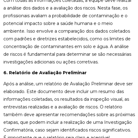
Com todas as informações coletadas, a equipe deve realizar
a análise dos dados e a avaliação dos riscos. Nesta fase, os
profissionais avaliam a probabilidade de contaminação e o
potencial impacto sobre a saúde humana e o meio
ambiente. Isso envolve a comparação dos dados coletados
com padrões e diretrizes estabelecidos, como os limites de
concentração de contaminantes em solo e água. A análise
de riscos é fundamental para determinar se são necessárias
investigações adicionais ou ações corretivas.
6. Relatório de Avaliação Preliminar
Após a análise, um relatório de Avaliação Preliminar deve ser
elaborado. Este documento deve incluir um resumo das
informações coletadas, os resultados da inspeção visual, as
entrevistas realizadas e a avaliação de riscos. O relatório
também deve apresentar recomendações sobre as próximas
etapas, que podem incluir a realização de uma Investigação
Confirmatória, caso sejam identificados riscos significativos.
É importante que o relatório seja claro e acessível,