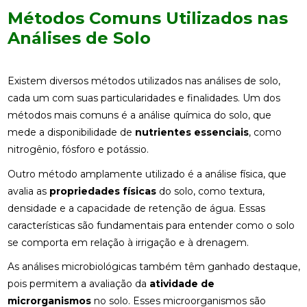
Métodos Comuns Utilizados nas
Análises de Solo
Existem diversos métodos utilizados nas análises de solo,
cada um com suas particularidades e finalidades. Um dos
métodos mais comuns é a análise química do solo, que
mede a disponibilidade de
nutrientes essenciais
, como
nitrogênio, fósforo e potássio.
Outro método amplamente utilizado é a análise física, que
avalia as
propriedades físicas
do solo, como textura,
densidade e a capacidade de retenção de água. Essas
características são fundamentais para entender como o solo
se comporta em relação à irrigação e à drenagem.
As análises microbiológicas também têm ganhado destaque,
pois permitem a avaliação da
atividade de
microrganismos
no solo. Esses microorganismos são