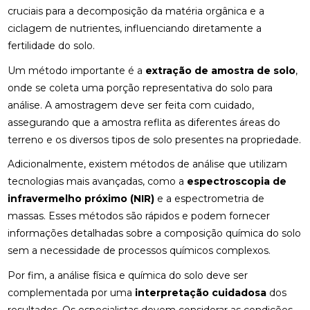
cruciais para a decomposição da matéria orgânica e a
ciclagem de nutrientes, influenciando diretamente a
fertilidade do solo.
Um método importante é a
extração de amostra de solo
,
onde se coleta uma porção representativa do solo para
análise. A amostragem deve ser feita com cuidado,
assegurando que a amostra reflita as diferentes áreas do
terreno e os diversos tipos de solo presentes na propriedade.
Adicionalmente, existem métodos de análise que utilizam
tecnologias mais avançadas, como a
espectroscopia de
infravermelho próximo (NIR)
e a espectrometria de
massas. Esses métodos são rápidos e podem fornecer
informações detalhadas sobre a composição química do solo
sem a necessidade de processos químicos complexos.
Por fim, a análise física e química do solo deve ser
complementada por uma
interpretação cuidadosa
dos
resultados. Os especialistas devem considerar as condições