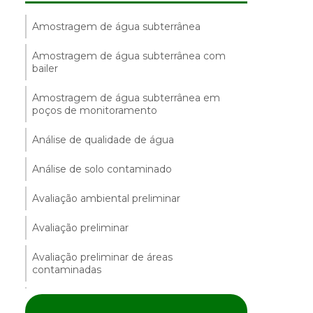
Amostragem de água subterrânea
Amostragem de água subterrânea com
bailer
Amostragem de água subterrânea em
poços de monitoramento
Análise de qualidade de água
Análise de solo contaminado
Avaliação ambiental preliminar
Avaliação preliminar
Avaliação preliminar de áreas
contaminadas
Avaliação preliminar e investigação
confirmatória