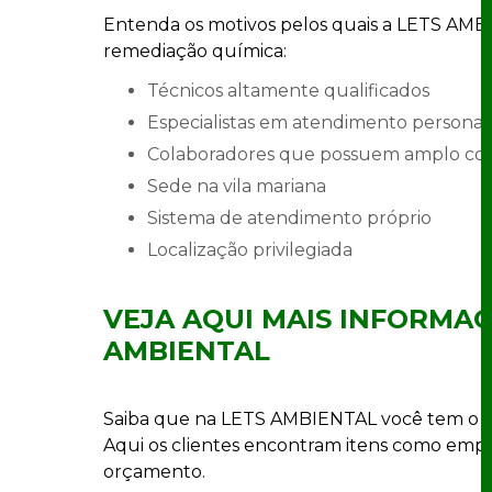
Entenda os motivos pelos quais a LETS AM
remediação química:
técnicos altamente qualificados
especialistas em atendimento personal
colaboradores que possuem amplo c
sede na vila mariana
sistema de atendimento próprio
localização privilegiada
VEJA AQUI MAIS INFORMAÇ
AMBIENTAL
Saiba que na LETS AMBIENTAL você tem o q
Aqui os clientes encontram itens como empre
orçamento.