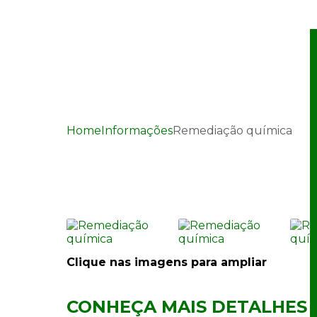
Home
Informações
Remediação química
Remediação química
Clique nas imagens para ampliar
CONHEÇA MAIS DETALHES