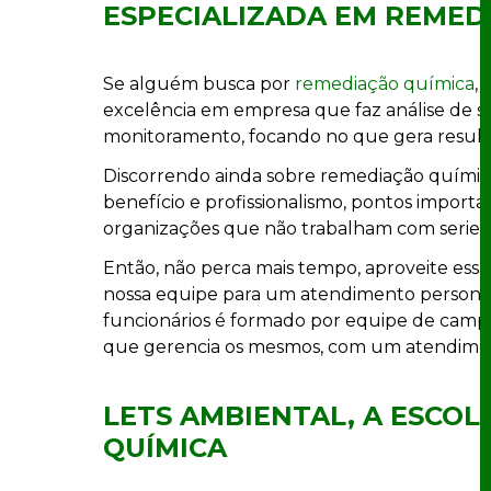
ESPECIALIZADA EM REMED
Se alguém busca por
remediação química
,
excelência em empresa que faz análise de 
monitoramento, focando no que gera resulta
Discorrendo ainda sobre remediação químic
benefício e profissionalismo, pontos import
organizações que não trabalham com serieda
Então, não perca mais tempo, aproveite es
nossa equipe para um atendimento personal
funcionários é formado por equipe de camp
que gerencia os mesmos, com um atendiment
LETS AMBIENTAL, A ESCO
QUÍMICA