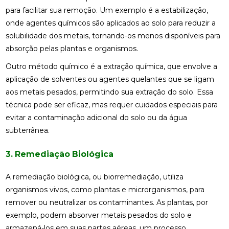
para facilitar sua remoção. Um exemplo é a estabilização,
onde agentes químicos são aplicados ao solo para reduzir a
solubilidade dos metais, tornando-os menos disponíveis para
absorção pelas plantas e organismos.
Outro método químico é a extração química, que envolve a
aplicação de solventes ou agentes quelantes que se ligam
aos metais pesados, permitindo sua extração do solo. Essa
técnica pode ser eficaz, mas requer cuidados especiais para
evitar a contaminação adicional do solo ou da água
subterrânea.
3. Remediação Biológica
A remediação biológica, ou biorremediação, utiliza
organismos vivos, como plantas e microrganismos, para
remover ou neutralizar os contaminantes. As plantas, por
exemplo, podem absorver metais pesados do solo e
armazená-los em suas partes aéreas, um processo