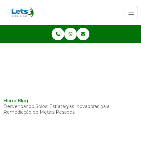
Home
Blog
Desvendando Solos: Estratégias Inovadoras para
Remediação de Metais Pesados
Desvendando Solos:
Estratégias Inovadoras para