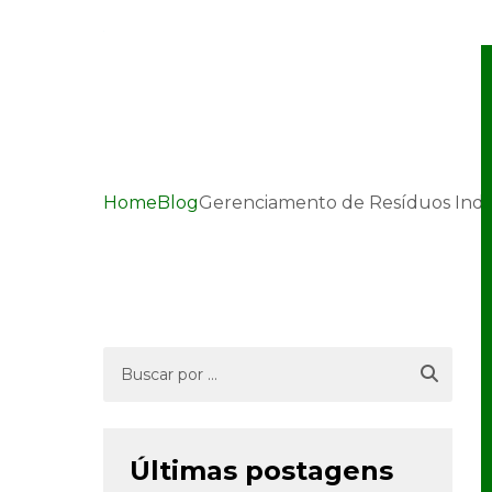
Home
Blog
Gerenciamento de Resíduos Indust
Gerenciamento de Resí
Últimas postagens