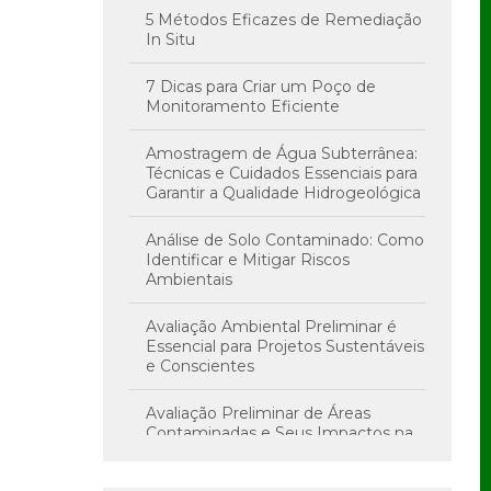
5 Métodos Eficazes de Remediação
In Situ
7 Dicas para Criar um Poço de
Monitoramento Eficiente
Amostragem de Água Subterrânea:
Técnicas e Cuidados Essenciais para
Garantir a Qualidade Hidrogeológica
Análise de Solo Contaminado: Como
Identificar e Mitigar Riscos
Ambientais
Avaliação Ambiental Preliminar é
Essencial para Projetos Sustentáveis
e Conscientes
Avaliação Preliminar de Áreas
Contaminadas e Seus Impactos na
Saúde e Meio Ambiente