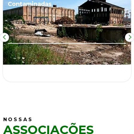
Contaminadas
Saiba mais sobre Remoção e Destinação de
Solo ...
NOSSAS
ASSOCIAÇÕES