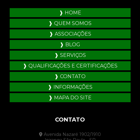
HOME
QUEM SOMOS
ASSOCIAÇÕES
BLOG
SERVIÇOS
QUALIFICAÇÕES E CERTIFICAÇÕES
CONTATO
INFORMAÇÕES
MAPA DO SITE
CONTATO
Avenida Nazaré 1902/1910
Ipiranga São Paulo - SP