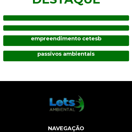
Avaliação preliminar
Remediação ex situ
Plano de desativação do
empreendimento cetesb
Recuperação de áreas degradadas e
passivos ambientais
NAVEGAÇÃO