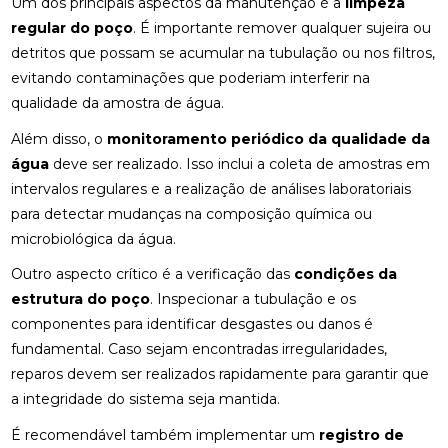
Um dos principais aspectos da manutenção é a
limpeza
regular do poço
. É importante remover qualquer sujeira ou
detritos que possam se acumular na tubulação ou nos filtros,
evitando contaminações que poderiam interferir na
qualidade da amostra de água.
Além disso, o
monitoramento periódico da qualidade da
água
deve ser realizado. Isso inclui a coleta de amostras em
intervalos regulares e a realização de análises laboratoriais
para detectar mudanças na composição química ou
microbiológica da água.
Outro aspecto crítico é a verificação das
condições da
estrutura do poço
. Inspecionar a tubulação e os
componentes para identificar desgastes ou danos é
fundamental. Caso sejam encontradas irregularidades,
reparos devem ser realizados rapidamente para garantir que
a integridade do sistema seja mantida.
É recomendável também implementar um
registro de