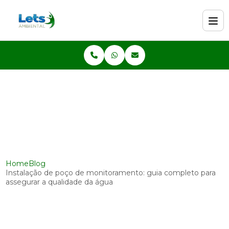
Home
Blog
Instalação de poço de monitoramento: guia completo para
assegurar a qualidade da água
Instalação de poço de
monitoramento: guia