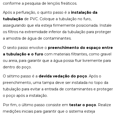
conforme a pesquisa de lençóis freáticos.
Após a perfuração, o quinto passo é a
instalação da
tubulação
de PVC. Coloque a tubulação no furo,
assegurando que ela esteja firmemente posicionada. Instale
os filtros na extremidade inferior da tubulação para proteger
a amostra de água de contaminantes.
O sexto passo envolve o
preenchimento do espaço entre
a tubulação e o furo
com materiais filtrantes, como gravel
ou areia, para garantir que a água possa fluir livremente para
dentro do poço.
O sétimo passo é a
devida vedação do poço
. Após o
preenchimento, uma tampa deve ser instalada no topo da
tubulação para evitar a entrada de contaminantes e proteger
o poço após a instalação.
Por fim, o último passo consiste em
testar o poço
. Realize
medições iniciais para garantir que o sistema esteja