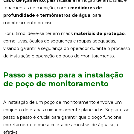
cabo de içamento
, para facilitar a remoção de amostras; e
ferramentas de medição, como
medidores de
profundidade
e
termômetros de água
, para
monitoramento preciso.
Por último, deve-se ter em mãos
materiais de proteção
,
como luvas, óculos de segurança e roupas adequadas,
visando garantir a segurança do operador durante o processo
de instalação e operação do poço de monitoramento.
Passo a passo para a instalação
de poço de monitoramento
A instalação de um poço de monitoramento envolve um
conjunto de etapas cuidadosamente planejadas. Seguir esse
passo a passo é crucial para garantir que o poço funcione
corretamente e que a coleta de amostras de água seja
efetiva.