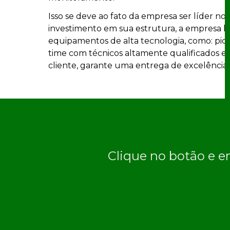
Isso se deve ao fato da empresa ser líder n
investimento em sua estrutura, a empresa ho
equipamentos de alta tecnologia, como: pid
time com técnicos altamente qualificados e
cliente, garante uma entrega de excelência
Clique no botão e e