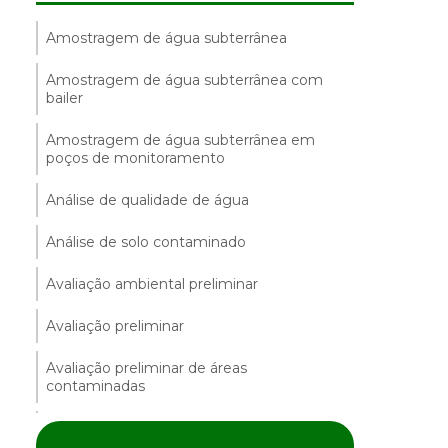
Amostragem de água subterrânea
Amostragem de água subterrânea com
bailer
Amostragem de água subterrânea em
poços de monitoramento
Análise de qualidade de água
Análise de solo contaminado
Avaliação ambiental preliminar
Avaliação preliminar
Avaliação preliminar de áreas
contaminadas
Avaliação preliminar e investigação
confirmatória