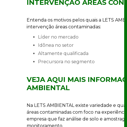
INTERVENÇÃO ÁREAS CON
Entenda os motivos pelos quais a LETS AMB
intervenção áreas contaminadas:
líder no mercado
idônea no setor
altamente qualificada
precursora no segmento
VEJA AQUI MAIS INFORMAÇ
AMBIENTAL
Na LETS AMBIENTAL existe variedade e qual
áreas contaminadas com foco na experiência 
empresa que faz análise de solo e amostra
monitoramento.