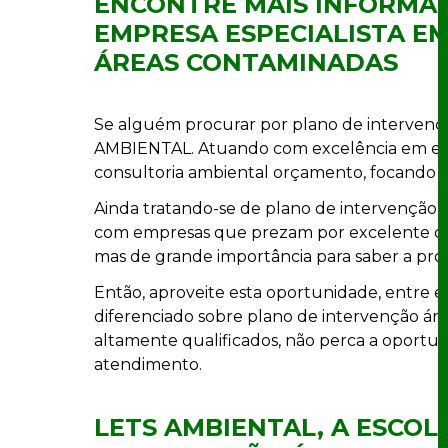
ENCONTRE MAIS INFORMAÇ
EMPRESA ESPECIALISTA E
ÁREAS CONTAMINADAS
Se alguém procurar por plano de intervençã
AMBIENTAL. Atuando com excelência em emp
consultoria ambiental orçamento, focando no
Ainda tratando-se de plano de intervenção 
com empresas que prezam por excelente cus
mas de grande importância para saber a pro
Então, aproveite esta oportunidade, entre
diferenciado sobre plano de intervenção áre
altamente qualificados, não perca a oportu
atendimento.
LETS AMBIENTAL, A ESCOL