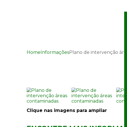
Home
Informações
Plano de intervenção ár
Plano de intervenção
Clique nas imagens para ampliar