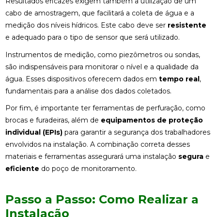
Resultados eficazes exigem também a utilização de um
cabo de amostragem, que facilitará a coleta de água e a
medição dos níveis hídricos. Este cabo deve ser
resistente
e adequado para o tipo de sensor que será utilizado.
Instrumentos de medição, como piezômetros ou sondas,
são indispensáveis para monitorar o nível e a qualidade da
água. Esses dispositivos oferecem dados em
tempo real
,
fundamentais para a análise dos dados coletados.
Por fim, é importante ter ferramentas de perfuração, como
brocas e furadeiras, além de
equipamentos de proteção
individual (EPIs)
para garantir a segurança dos trabalhadores
envolvidos na instalação. A combinação correta desses
materiais e ferramentas assegurará uma instalação
segura
e
eficiente
do poço de monitoramento.
Passo a Passo: Como Realizar a
Instalação