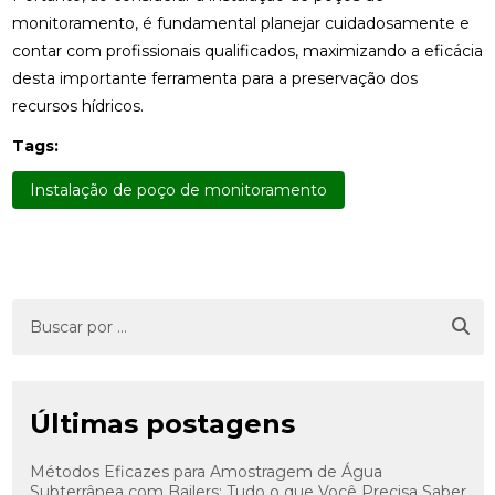
monitoramento, é fundamental planejar cuidadosamente e
contar com profissionais qualificados, maximizando a eficácia
desta importante ferramenta para a preservação dos
recursos hídricos.
Tags:
Instalação de poço de monitoramento
Últimas postagens
Métodos Eficazes para Amostragem de Água
Subterrânea com Bailers: Tudo o que Você Precisa Saber