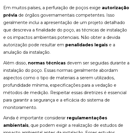
Em muitos países, a perfuração de poços exige
autorização
prévia
de órgãos governamentais competentes. Isso
geralmente inclui a apresentação de um projeto detalhado
que descreva a finalidade do poço, as técnicas de instalação
e os impactos ambientais potenciais. Não obter a devida
autorização pode resultar em
penalidades legais
e a
anulação da instalação.
Além disso,
normas técnicas
devem ser seguidas durante a
instalação do poço. Essas normas geralmente abordam
aspectos como o tipo de materiais a serem utilizados,
profundidade mínima, especificações para a vedação e
métodos de medição. Respeitar essas diretrizes é essencial
para garantir a segurança e a eficácia do sistema de
monitoramento.
Ainda é importante considerar
regulamentações
ambientais
, que podem exigir a realização de estudos de
impacto ambiental antes da instalação. Esses estudos