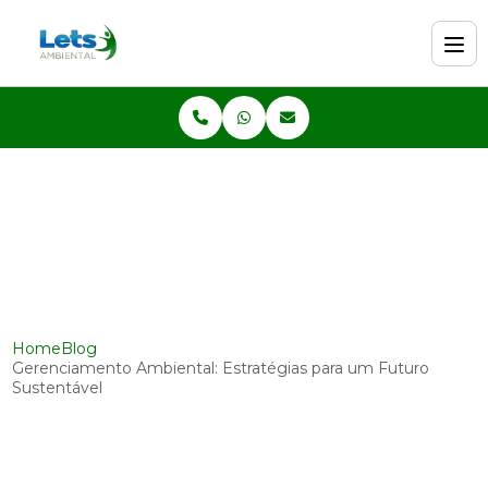
Home
Blog
Gerenciamento Ambiental: Estratégias para um Futuro
Sustentável
Gerenciamento Ambiental:
Estratégias para um Futuro