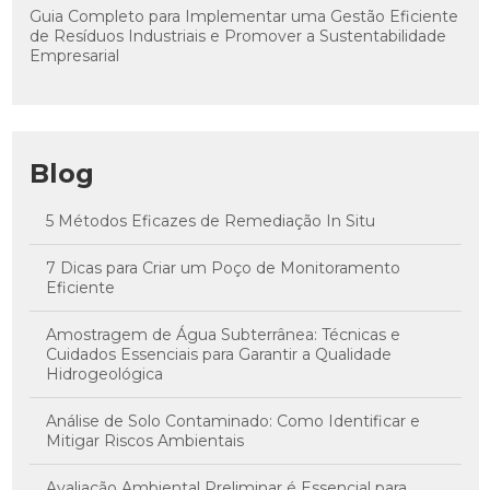
Guia Completo para Implementar uma Gestão Eficiente
de Resíduos Industriais e Promover a Sustentabilidade
Empresarial
Blog
5 Métodos Eficazes de Remediação In Situ
7 Dicas para Criar um Poço de Monitoramento
Eficiente
Amostragem de Água Subterrânea: Técnicas e
Cuidados Essenciais para Garantir a Qualidade
Hidrogeológica
Análise de Solo Contaminado: Como Identificar e
Mitigar Riscos Ambientais
Avaliação Ambiental Preliminar é Essencial para