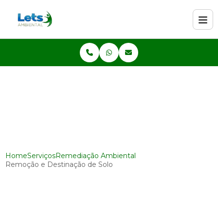
Home
Serviços
Remediação Ambiental
Remoção e Destinação de Solo
Remoção e
Destinação de Solo