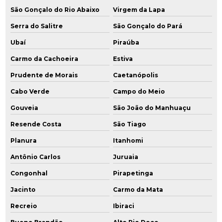
São Gonçalo do Rio Abaixo
Virgem da Lapa
Serra do Salitre
São Gonçalo do Pará
Ubaí
Piraúba
Carmo da Cachoeira
Estiva
Prudente de Morais
Caetanópolis
Cabo Verde
Campo do Meio
Gouveia
São João do Manhuaçu
Resende Costa
São Tiago
Planura
Itanhomi
Antônio Carlos
Juruaia
Congonhal
Pirapetinga
Jacinto
Carmo da Mata
Recreio
Ibiraci