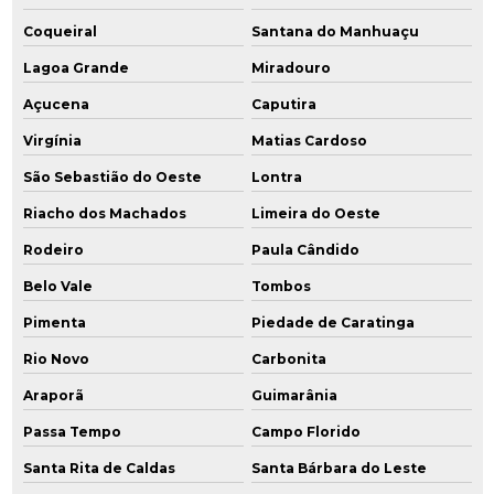
Coqueiral
Santana do Manhuaçu
Lagoa Grande
Miradouro
Açucena
Caputira
Virgínia
Matias Cardoso
São Sebastião do Oeste
Lontra
Riacho dos Machados
Limeira do Oeste
Rodeiro
Paula Cândido
Belo Vale
Tombos
Pimenta
Piedade de Caratinga
Rio Novo
Carbonita
Araporã
Guimarânia
Passa Tempo
Campo Florido
Santa Rita de Caldas
Santa Bárbara do Leste