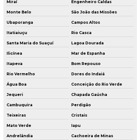
Miraí
Engenheiro Caldas
Monte Belo
São João das Missões
Ubaporanga
Campos Altos
Itatiaiuçu
Rio Casca
Santa Maria do Suaçuí
Lagoa Dourada
Ilicínea
Mar de Espanha
Itapeva
Bom Repouso
Rio Vermelho
Dores do Indaiá
Água Boa
Conceição do Rio Verde
Jequeri
Chapada Gaúcha
Cambuquira
Perdigão
Teixeiras
Cristais
Mato Verde
Iapu
Andrelândia
Cachoeira de Minas