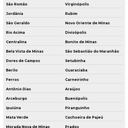
São Romão
Virginópolis
Jordânia
Rubim
São Geraldo
Novo Oriente de Minas
Rio Acima
Divisópolis
Centralina
Bonito de Minas
Bela Vista de Minas
São Sebastião do Maranhão
Dores de Campos
Setubinha
Berilo
Guaraciaba
Ferros
Carneirinho
Antônio Dias
Araújos
Arceburgo
Buenópolis
Ipuiúna
Piranguinho
Mata Verde
Cachoeira de Pajeú
Morada Nova de Minas
Prados