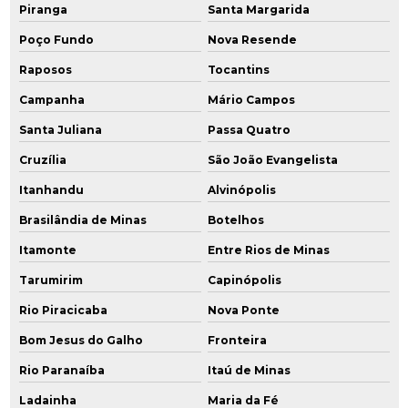
Piranga
Santa Margarida
Poço Fundo
Nova Resende
Raposos
Tocantins
Campanha
Mário Campos
Santa Juliana
Passa Quatro
Cruzília
São João Evangelista
Itanhandu
Alvinópolis
Brasilândia de Minas
Botelhos
Itamonte
Entre Rios de Minas
Tarumirim
Capinópolis
Rio Piracicaba
Nova Ponte
Bom Jesus do Galho
Fronteira
Rio Paranaíba
Itaú de Minas
Ladainha
Maria da Fé