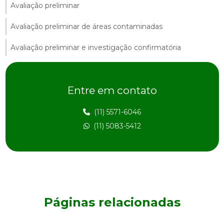
Avaliação preliminar
Avaliação preliminar de áreas contaminadas
Avaliação preliminar e investigação confirmatória
Avaliação preliminar de passivo ambiental
Entre em contato
Avaliação preliminar de risco
Avaliação de risco ambiental
(11) 5571-6046
(11) 5083-5412
Avaliação de risco na construção civil
Avaliação de risco e impacto ambiental
Avaliação de risco à saúde humana
Consultoria ambiental
Páginas relacionadas
Consultoria ambiental orçamento