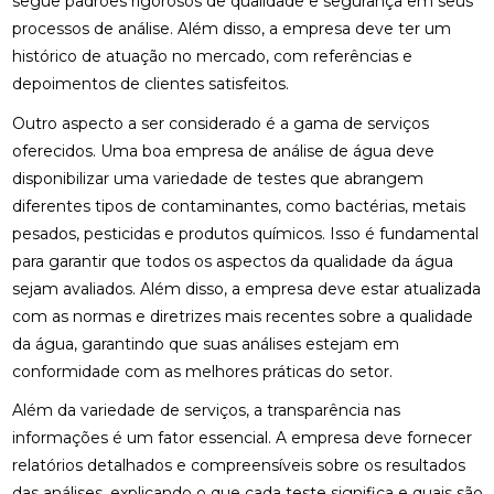
segue padrões rigorosos de qualidade e segurança em seus
processos de análise. Além disso, a empresa deve ter um
histórico de atuação no mercado, com referências e
depoimentos de clientes satisfeitos.
Outro aspecto a ser considerado é a gama de serviços
oferecidos. Uma boa empresa de análise de água deve
disponibilizar uma variedade de testes que abrangem
diferentes tipos de contaminantes, como bactérias, metais
pesados, pesticidas e produtos químicos. Isso é fundamental
para garantir que todos os aspectos da qualidade da água
sejam avaliados. Além disso, a empresa deve estar atualizada
com as normas e diretrizes mais recentes sobre a qualidade
da água, garantindo que suas análises estejam em
conformidade com as melhores práticas do setor.
Além da variedade de serviços, a transparência nas
informações é um fator essencial. A empresa deve fornecer
relatórios detalhados e compreensíveis sobre os resultados
das análises, explicando o que cada teste significa e quais são