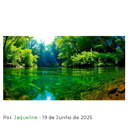
para sua saúde e meio
ambiente
Por:
Jaqueline
- 19 de Junho de 2025