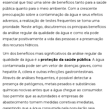
essencial que traz uma série de benefícios tanto para a saúde
pública quanto para o meio ambiente. Com a crescente
preocupação sobre a contaminação da água e seus efeitos
adversos, a realização de testes frequentes se torna uma
prioridade. Neste artigo, discutiremos os principais benefícios
da análise regular da qualidade da água e como ela pode
impactar positivamente a vida das pessoas e a preservação
dos recursos hídricos.
Um dos benefícios mais significativos da análise regular da
qualidade da água é a
proteção da saúde pública
. A água
contaminada pode ser um vetor de doenças graves, como
hepatite A, cólera e outras infecções gastrointestinais.
Através de análises frequentes, é possível detectar a
presença de patógenos, metais pesados e substâncias
químicas nocivas antes que a água chegue ao consumidor.
Isso permite que as autoridades e empresas de
abastecimento tomem medidas corretivas imediatas,
garantindo que a água consumida pela população seja