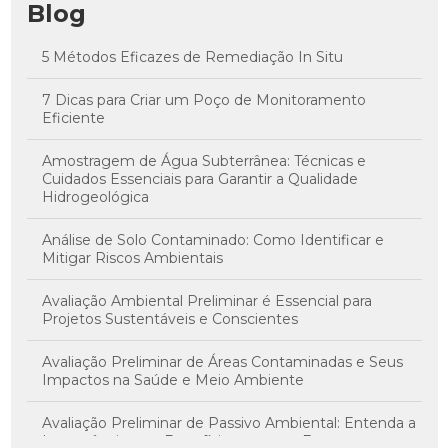
Blog
5 Métodos Eficazes de Remediação In Situ
7 Dicas para Criar um Poço de Monitoramento
Eficiente
Amostragem de Água Subterrânea: Técnicas e
Cuidados Essenciais para Garantir a Qualidade
Hidrogeológica
Análise de Solo Contaminado: Como Identificar e
Mitigar Riscos Ambientais
Avaliação Ambiental Preliminar é Essencial para
Projetos Sustentáveis e Conscientes
Avaliação Preliminar de Áreas Contaminadas e Seus
Impactos na Saúde e Meio Ambiente
Avaliação Preliminar de Passivo Ambiental: Entenda a
Importância e os Benefícios para sua Empresa