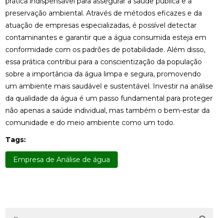
prática indispensável para assegurar a saúde pública e a
preservação ambiental. Através de métodos eficazes e da
atuação de empresas especializadas, é possível detectar
contaminantes e garantir que a água consumida esteja em
conformidade com os padrões de potabilidade. Além disso,
essa prática contribui para a conscientização da população
sobre a importância da água limpa e segura, promovendo
um ambiente mais saudável e sustentável. Investir na análise
da qualidade da água é um passo fundamental para proteger
não apenas a saúde individual, mas também o bem-estar da
comunidade e do meio ambiente como um todo.
Tags:
Empresa de Análise de água