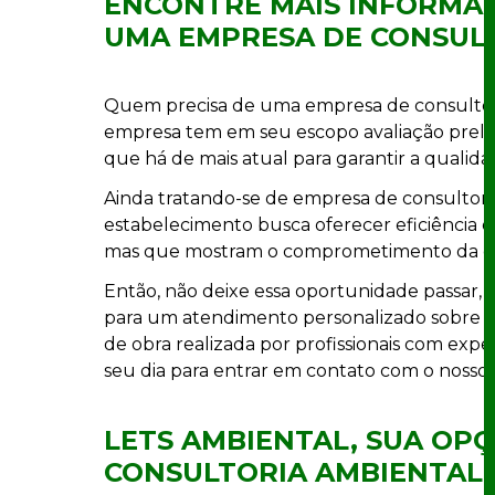
ENCONTRE MAIS INFORMAÇ
UMA EMPRESA DE CONSULT
Quem precisa de uma empresa de consultor
empresa tem em seu escopo avaliação prelimi
que há de mais atual para garantir a qualidad
Ainda tratando-se de empresa de consultori
estabelecimento busca oferecer eficiência e 
mas que mostram o comprometimento da org
Então, não deixe essa oportunidade passar
para um atendimento personalizado sobre 
de obra realizada por profissionais com expe
seu dia para entrar em contato com o nosso
LETS AMBIENTAL, SUA OP
CONSULTORIA AMBIENTAL 