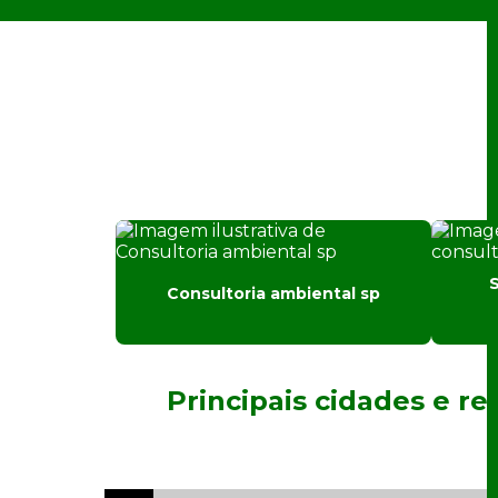
S
Consultoria ambiental sp
Principais cidades e r