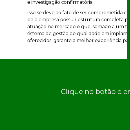
e investigação confirmatória.
Isso se deve ao fato de ser comprometida com
pela empresa possuir estrutura completa par
atuação no mercado o que, somado a um ti
sistema de gestão de qualidade em implantaç
oferecidos, garante a melhor experiência par
Clique no botão e e