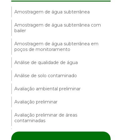
Amostragem de água subterrânea
Amostragem de água subterrânea com
bailer
Amostragem de água subterrânea em
poços de monitoramento
Análise de qualidade de água
Análise de solo contaminado
Avaliação ambiental preliminar
Avaliação preliminar
Avaliação preliminar de áreas
contaminadas
Avaliação preliminar e investigação
confirmatória