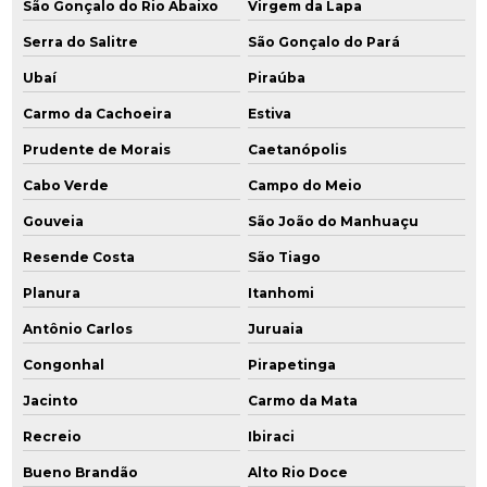
São Gonçalo do Rio Abaixo
Virgem da Lapa
Serra do Salitre
São Gonçalo do Pará
Ubaí
Piraúba
Carmo da Cachoeira
Estiva
Prudente de Morais
Caetanópolis
Cabo Verde
Campo do Meio
Gouveia
São João do Manhuaçu
Resende Costa
São Tiago
Planura
Itanhomi
Antônio Carlos
Juruaia
Congonhal
Pirapetinga
Jacinto
Carmo da Mata
Recreio
Ibiraci
Bueno Brandão
Alto Rio Doce