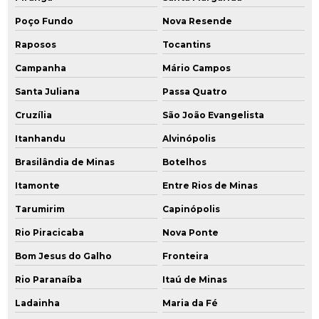
Poço Fundo
Nova Resende
Raposos
Tocantins
Campanha
Mário Campos
Santa Juliana
Passa Quatro
Cruzília
São João Evangelista
Itanhandu
Alvinópolis
Brasilândia de Minas
Botelhos
Itamonte
Entre Rios de Minas
Tarumirim
Capinópolis
Rio Piracicaba
Nova Ponte
Bom Jesus do Galho
Fronteira
Rio Paranaíba
Itaú de Minas
Ladainha
Maria da Fé