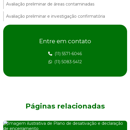
Avaliação preliminar de áreas contaminadas
Avaliação preliminar e investigação confirmatória
Avaliação preliminar de passivo ambiental
Entre em contato
Avaliação preliminar de risco
Avaliação de risco ambiental
(11) 5571-6046
(11) 5083-5412
Avaliação de risco na construção civil
Avaliação de risco e impacto ambiental
Avaliação de risco à saúde humana
Consultoria ambiental
Páginas relacionadas
Consultoria ambiental orçamento
Consultoria ambiental preço