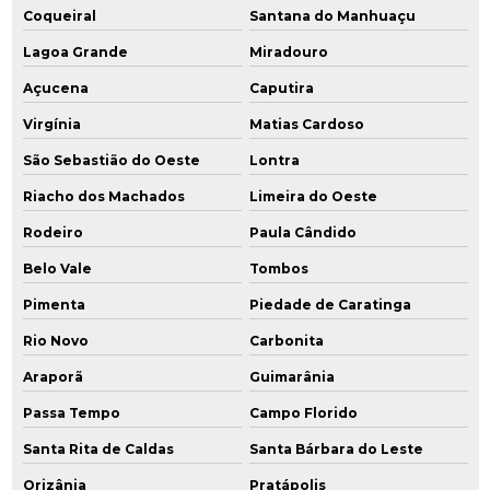
Coqueiral
Santana do Manhuaçu
Lagoa Grande
Miradouro
Açucena
Caputira
Virgínia
Matias Cardoso
São Sebastião do Oeste
Lontra
Riacho dos Machados
Limeira do Oeste
Rodeiro
Paula Cândido
Belo Vale
Tombos
Pimenta
Piedade de Caratinga
Rio Novo
Carbonita
Araporã
Guimarânia
Passa Tempo
Campo Florido
Santa Rita de Caldas
Santa Bárbara do Leste
Orizânia
Pratápolis