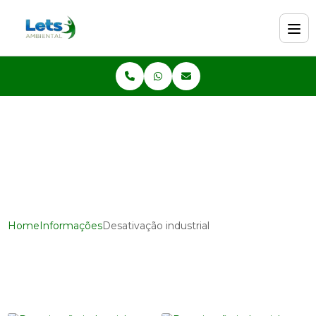
Home
Informações
Desativação industrial
Desativação industrial