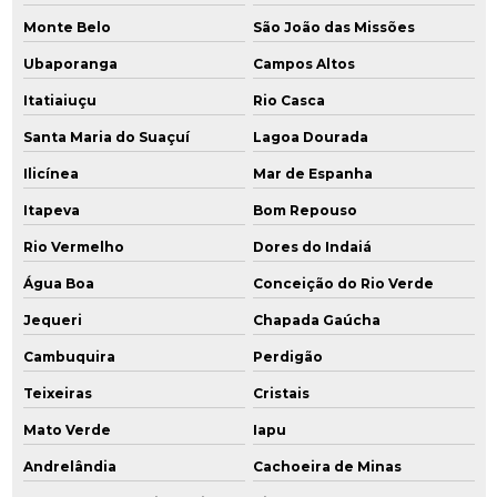
Monte Belo
São João das Missões
Ubaporanga
Campos Altos
Itatiaiuçu
Rio Casca
Santa Maria do Suaçuí
Lagoa Dourada
Ilicínea
Mar de Espanha
Itapeva
Bom Repouso
Rio Vermelho
Dores do Indaiá
Água Boa
Conceição do Rio Verde
Jequeri
Chapada Gaúcha
Cambuquira
Perdigão
Teixeiras
Cristais
Mato Verde
Iapu
Andrelândia
Cachoeira de Minas