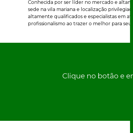
Conhecida por ser líder no mercado e altame
sede na vila mariana e localização privileg
altamente qualificados e especialistas em a
profissionalismo ao trazer o melhor para seus
Clique no botão e e