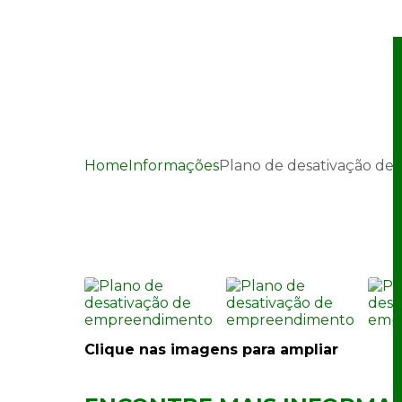
Home
Informações
Plano de desativação d
Plano de desativaçã
Clique nas imagens para ampliar