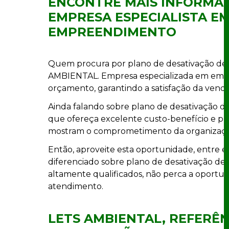
ENCONTRE MAIS INFORMAÇ
EMPRESA ESPECIALISTA E
EMPREENDIMENTO
Quem procura por plano de desativação de
AMBIENTAL. Empresa especializada em empres
orçamento, garantindo a satisfação da venda 
Ainda falando sobre plano de desativação 
que ofereça excelente custo-benefício e prof
mostram o comprometimento da organização
Então, aproveite esta oportunidade, entre
diferenciado sobre plano de desativação de
altamente qualificados, não perca a oportu
atendimento.
LETS AMBIENTAL, REFERÊ