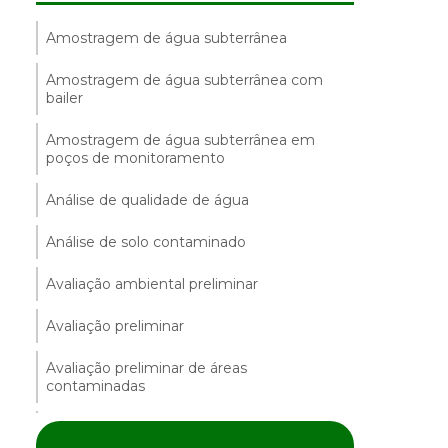
Amostragem de água subterrânea
Amostragem de água subterrânea com
bailer
Amostragem de água subterrânea em
poços de monitoramento
Análise de qualidade de água
Análise de solo contaminado
Avaliação ambiental preliminar
Avaliação preliminar
Avaliação preliminar de áreas
contaminadas
Avaliação preliminar e investigação
confirmatória