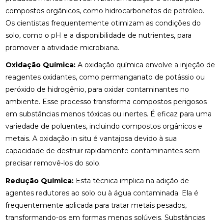
compostos orgânicos, como hidrocarbonetos de petróleo.
Os cientistas frequentemente otimizam as condições do
solo, como o pH e a disponibilidade de nutrientes, para
promover a atividade microbiana.
Oxidação Química:
A oxidação química envolve a injeção de
reagentes oxidantes, como permanganato de potássio ou
peróxido de hidrogênio, para oxidar contaminantes no
ambiente. Esse processo transforma compostos perigosos
em substâncias menos tóxicas ou inertes. É eficaz para uma
variedade de poluentes, incluindo compostos orgânicos e
metais. A oxidação in situ é vantajosa devido à sua
capacidade de destruir rapidamente contaminantes sem
precisar removê-los do solo.
Redução Química:
Esta técnica implica na adição de
agentes redutores ao solo ou à água contaminada. Ela é
frequentemente aplicada para tratar metais pesados,
transformando-os em formas menos solúveis. Substâncias