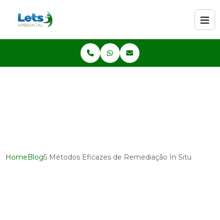
Home
Blog
5 Métodos Eficazes de Remediação In Situ
5 Métodos Eficazes de
Remediação In Situ