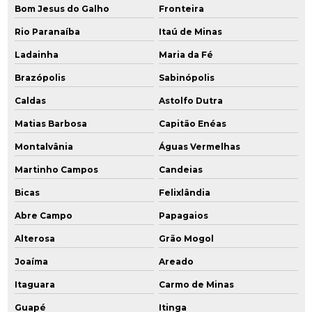
Bom Jesus do Galho
Fronteira
Rio Paranaíba
Itaú de Minas
Ladainha
Maria da Fé
Brazópolis
Sabinópolis
Caldas
Astolfo Dutra
Matias Barbosa
Capitão Enéas
Montalvânia
Águas Vermelhas
Martinho Campos
Candeias
Bicas
Felixlândia
Abre Campo
Papagaios
Alterosa
Grão Mogol
Joaíma
Areado
Itaguara
Carmo de Minas
Guapé
Itinga