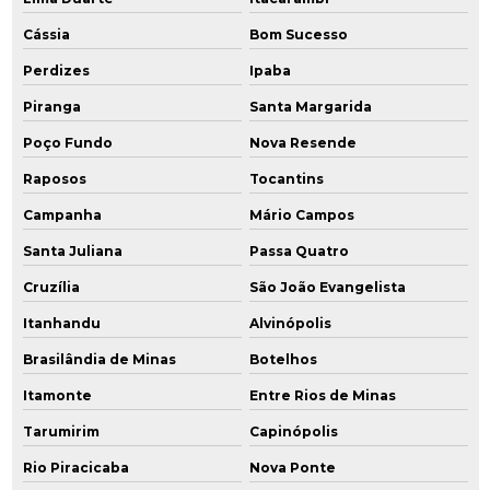
Cássia
Bom Sucesso
Perdizes
Ipaba
Piranga
Santa Margarida
Poço Fundo
Nova Resende
Raposos
Tocantins
Campanha
Mário Campos
Santa Juliana
Passa Quatro
Cruzília
São João Evangelista
Itanhandu
Alvinópolis
Brasilândia de Minas
Botelhos
Itamonte
Entre Rios de Minas
Tarumirim
Capinópolis
Rio Piracicaba
Nova Ponte