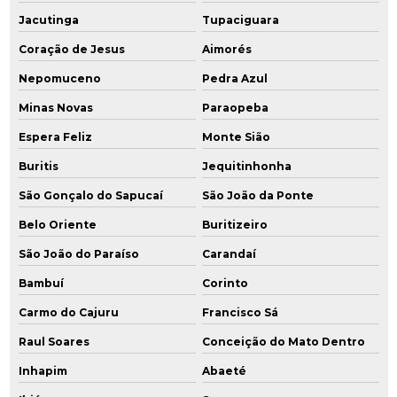
Jacutinga
Tupaciguara
Coração de Jesus
Aimorés
Nepomuceno
Pedra Azul
Minas Novas
Paraopeba
Espera Feliz
Monte Sião
Buritis
Jequitinhonha
São Gonçalo do Sapucaí
São João da Ponte
Belo Oriente
Buritizeiro
São João do Paraíso
Carandaí
Bambuí
Corinto
Carmo do Cajuru
Francisco Sá
Raul Soares
Conceição do Mato Dentro
Inhapim
Abaeté