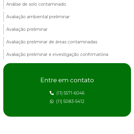
Análise de solo contaminado
Avaliação ambiental preliminar
Avaliação preliminar
Avaliação preliminar de áreas contaminadas
Avaliação preliminar e investigação confirmatória
Avaliação preliminar de passivo ambiental
Entre em contato
Avaliação preliminar de risco
Avaliação de risco ambiental
(11) 5571-6046
(11) 5083-5412
Avaliação de risco na construção civil
Avaliação de risco e impacto ambiental
Avaliação de risco à saúde humana