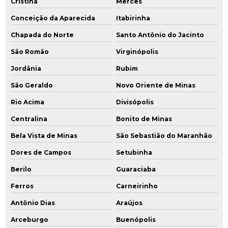
Cristina
Mercês
Conceição da Aparecida
Itabirinha
Chapada do Norte
Santo Antônio do Jacinto
São Romão
Virginópolis
Jordânia
Rubim
São Geraldo
Novo Oriente de Minas
Rio Acima
Divisópolis
Centralina
Bonito de Minas
Bela Vista de Minas
São Sebastião do Maranhão
Dores de Campos
Setubinha
Berilo
Guaraciaba
Ferros
Carneirinho
Antônio Dias
Araújos
Arceburgo
Buenópolis