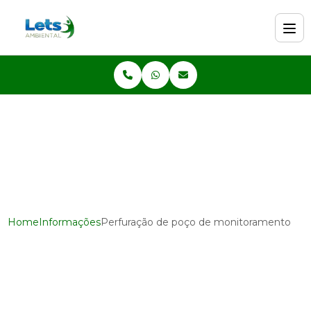
Home
Informações
Perfuração de poço de monitoramento
Perfuração de poço de
monitoramento