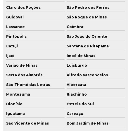
Claro dos Poções
São Pedro dos Ferros
Guidoval
São Roque de Minas
Lassance
Coimbra
Pintópolis
São João do Oriente
Catuji
Santana de Pirapama
Ijaci
Imbé de Minas
Varjão de Minas
Luisburgo
Serra dos Aimorés
Alfredo Vasconcelos
São Thomé das Letras
Alpercata
Montezuma
Riachinho
Dionísio
Estrela do Sul
Iguatama
Careaçu
São Vicente de Minas
Bom Jardim de Minas