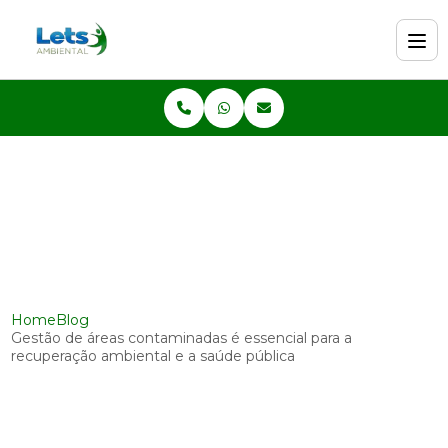
Home
Blog
Gestão de áreas contaminadas é essencial para a
recuperação ambiental e a saúde pública
Gestão de áreas contaminadas
é essencial para a recuperação