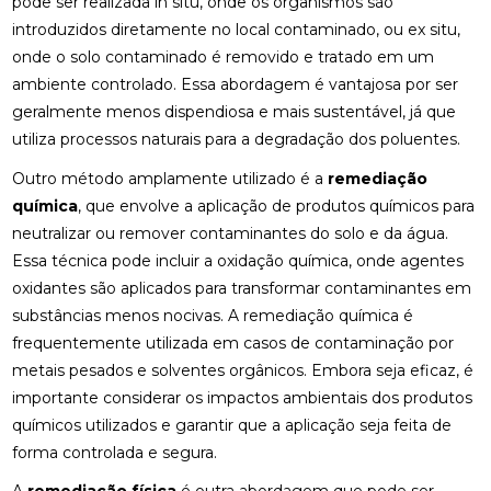
pode ser realizada in situ, onde os organismos são
introduzidos diretamente no local contaminado, ou ex situ,
onde o solo contaminado é removido e tratado em um
ambiente controlado. Essa abordagem é vantajosa por ser
geralmente menos dispendiosa e mais sustentável, já que
utiliza processos naturais para a degradação dos poluentes.
Outro método amplamente utilizado é a
remediação
química
, que envolve a aplicação de produtos químicos para
neutralizar ou remover contaminantes do solo e da água.
Essa técnica pode incluir a oxidação química, onde agentes
oxidantes são aplicados para transformar contaminantes em
substâncias menos nocivas. A remediação química é
frequentemente utilizada em casos de contaminação por
metais pesados e solventes orgânicos. Embora seja eficaz, é
importante considerar os impactos ambientais dos produtos
químicos utilizados e garantir que a aplicação seja feita de
forma controlada e segura.