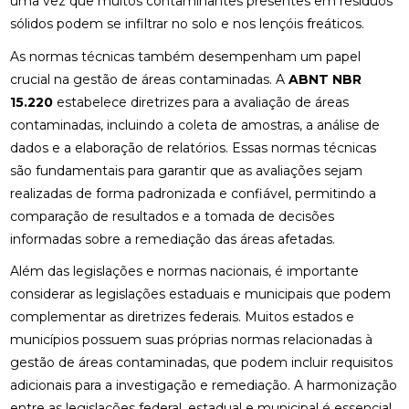
uma vez que muitos contaminantes presentes em resíduos
sólidos podem se infiltrar no solo e nos lençóis freáticos.
As normas técnicas também desempenham um papel
crucial na gestão de áreas contaminadas. A
ABNT NBR
15.220
estabelece diretrizes para a avaliação de áreas
contaminadas, incluindo a coleta de amostras, a análise de
dados e a elaboração de relatórios. Essas normas técnicas
são fundamentais para garantir que as avaliações sejam
realizadas de forma padronizada e confiável, permitindo a
comparação de resultados e a tomada de decisões
informadas sobre a remediação das áreas afetadas.
Além das legislações e normas nacionais, é importante
considerar as legislações estaduais e municipais que podem
complementar as diretrizes federais. Muitos estados e
municípios possuem suas próprias normas relacionadas à
gestão de áreas contaminadas, que podem incluir requisitos
adicionais para a investigação e remediação. A harmonização
entre as legislações federal, estadual e municipal é essencial