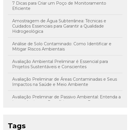
7 Dicas para Criar um Poço de Monitoramento
Eficiente
Amostragem de Água Subterrânea: Técnicas e
Cuidados Essenciais para Garantir a Qualidade
Hidrogeológica
Análise de Solo Contaminado: Como Identificar e
Mitigar Riscos Ambientais
Avaliação Ambiental Preliminar é Essencial para
Projetos Sustentáveis e Conscientes
Avaliação Preliminar de Áreas Contaminadas e Seus
Impactos na Saúde e Meio Ambiente
Avaliação Preliminar de Passivo Ambiental: Entenda a
Importância e os Benefícios para sua Empresa
Avaliação Preliminar de Risco: Como Realizar com
Sucesso
Tags