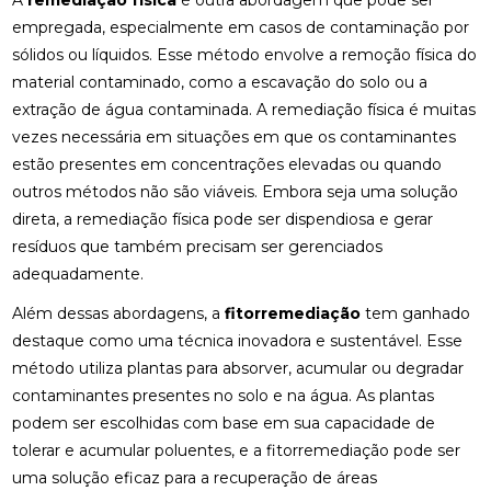
A
remediação física
é outra abordagem que pode ser
empregada, especialmente em casos de contaminação por
sólidos ou líquidos. Esse método envolve a remoção física do
material contaminado, como a escavação do solo ou a
extração de água contaminada. A remediação física é muitas
vezes necessária em situações em que os contaminantes
estão presentes em concentrações elevadas ou quando
outros métodos não são viáveis. Embora seja uma solução
direta, a remediação física pode ser dispendiosa e gerar
resíduos que também precisam ser gerenciados
adequadamente.
Além dessas abordagens, a
fitorremediação
tem ganhado
destaque como uma técnica inovadora e sustentável. Esse
método utiliza plantas para absorver, acumular ou degradar
contaminantes presentes no solo e na água. As plantas
podem ser escolhidas com base em sua capacidade de
tolerar e acumular poluentes, e a fitorremediação pode ser
uma solução eficaz para a recuperação de áreas