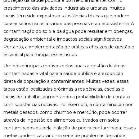
proteção da saúde pública e do meio ambiente. Com o
crescimento das atividades industriais e urbanas, muitos
locais têm sido expostos a substâncias tóxicas que podem
causar sérios riscos à saúde das pessoas e ao ecossistema. A
contaminação do solo e da água pode resultar em doenças,
degradação ambiental e impactos sociais significativos.
Portanto, a implementação de práticas eficazes de gestão é
essencial para mitigar esses riscos.
Um dos principais motivos pelos quais a gestão de áreas
contaminadas é vital para a saúde pública é a exposição
direta da população a contaminantes. Muitas vezes, essas
áreas estão localizadas próximas a residências, escolas e
locais de trabalho, aumentando a probabilidade de contato
com substâncias nocivas. Por exemplo, a contaminação por
metais pesados, como chumbo e mercúrio, pode ocorrer
através da ingestão de alimentos cultivados em solos
contaminados ou pela inalação de poeira contaminada. Esses
metais podem causar uma série de problemas de saúde,