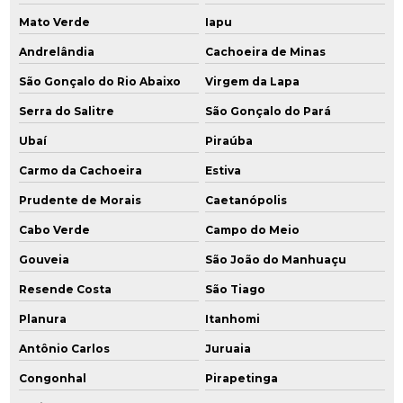
Mato Verde
Iapu
Andrelândia
Cachoeira de Minas
São Gonçalo do Rio Abaixo
Virgem da Lapa
Serra do Salitre
São Gonçalo do Pará
Ubaí
Piraúba
Carmo da Cachoeira
Estiva
Prudente de Morais
Caetanópolis
Cabo Verde
Campo do Meio
Gouveia
São João do Manhuaçu
Resende Costa
São Tiago
Planura
Itanhomi
Antônio Carlos
Juruaia
Congonhal
Pirapetinga