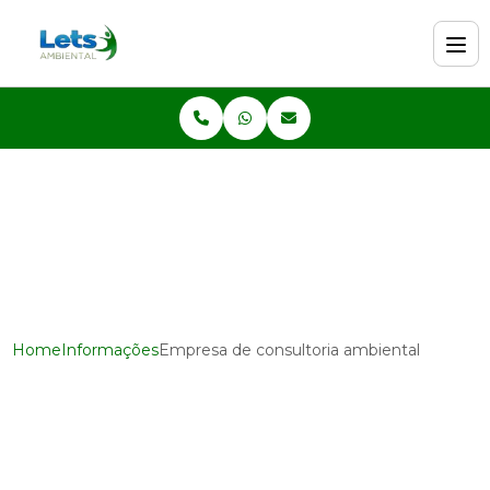
Home
Informações
Empresa de consultoria ambiental
Empresa de consultoria
ambiental