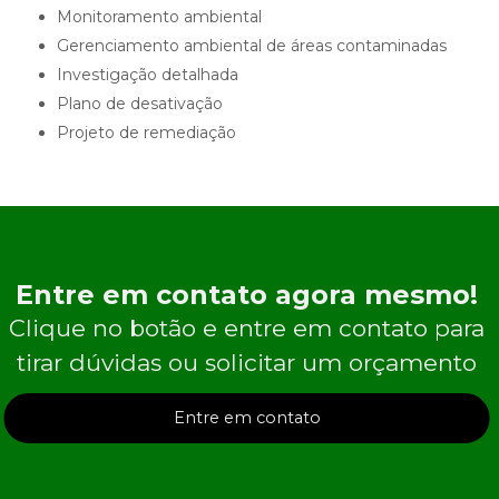
monitoramento ambiental
gerenciamento ambiental de áreas contaminadas
investigação detalhada
plano de desativação
projeto de remediação
Entre em contato agora mesmo!
Clique no botão e entre em contato para
tirar dúvidas ou solicitar um orçamento
Entre em contato