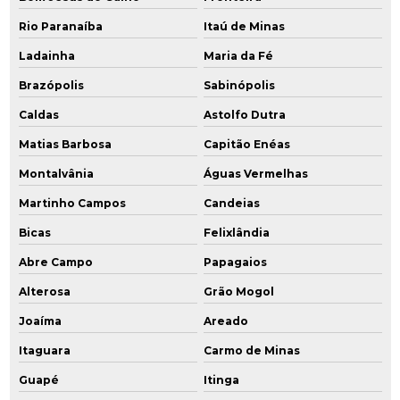
Rio Paranaíba
Itaú de Minas
Ladainha
Maria da Fé
Brazópolis
Sabinópolis
Caldas
Astolfo Dutra
Matias Barbosa
Capitão Enéas
Montalvânia
Águas Vermelhas
Martinho Campos
Candeias
Bicas
Felixlândia
Abre Campo
Papagaios
Alterosa
Grão Mogol
Joaíma
Areado
Itaguara
Carmo de Minas
Guapé
Itinga