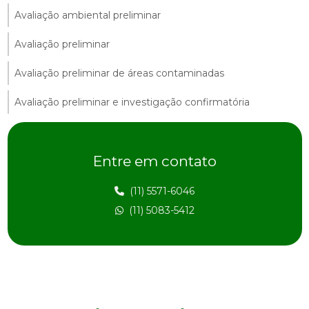
Avaliação ambiental preliminar
Avaliação preliminar
Avaliação preliminar de áreas contaminadas
Avaliação preliminar e investigação confirmatória
Avaliação preliminar de passivo ambiental
Entre em contato
Avaliação preliminar de risco
Avaliação de risco ambiental
(11) 5571-6046
(11) 5083-5412
Avaliação de risco na construção civil
Avaliação de risco e impacto ambiental
Avaliação de risco à saúde humana
Consultoria ambiental