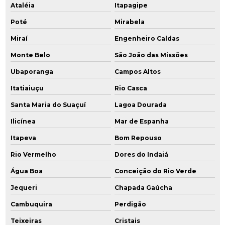
Ataléia
Itapagipe
Poté
Mirabela
Miraí
Engenheiro Caldas
Monte Belo
São João das Missões
Ubaporanga
Campos Altos
Itatiaiuçu
Rio Casca
Santa Maria do Suaçuí
Lagoa Dourada
Ilicínea
Mar de Espanha
Itapeva
Bom Repouso
Rio Vermelho
Dores do Indaiá
Água Boa
Conceição do Rio Verde
Jequeri
Chapada Gaúcha
Cambuquira
Perdigão
Teixeiras
Cristais