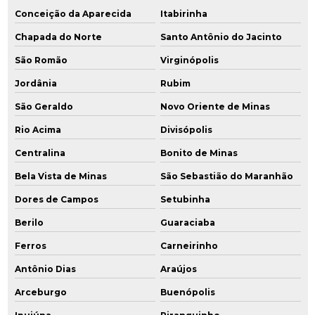
Conceição da Aparecida
Itabirinha
Chapada do Norte
Santo Antônio do Jacinto
São Romão
Virginópolis
Jordânia
Rubim
São Geraldo
Novo Oriente de Minas
Rio Acima
Divisópolis
Centralina
Bonito de Minas
Bela Vista de Minas
São Sebastião do Maranhão
Dores de Campos
Setubinha
Berilo
Guaraciaba
Ferros
Carneirinho
Antônio Dias
Araújos
Arceburgo
Buenópolis