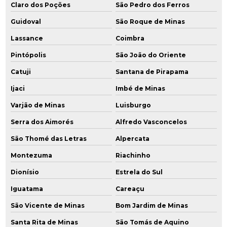
Claro dos Poções
São Pedro dos Ferros
Guidoval
São Roque de Minas
Lassance
Coimbra
Pintópolis
São João do Oriente
Catuji
Santana de Pirapama
Ijaci
Imbé de Minas
Varjão de Minas
Luisburgo
Serra dos Aimorés
Alfredo Vasconcelos
São Thomé das Letras
Alpercata
Montezuma
Riachinho
Dionísio
Estrela do Sul
Iguatama
Careaçu
São Vicente de Minas
Bom Jardim de Minas
Santa Rita de Minas
São Tomás de Aquino