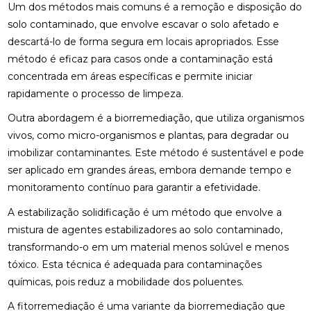
Um dos métodos mais comuns é a remoção e disposição do
solo contaminado, que envolve escavar o solo afetado e
descartá-lo de forma segura em locais apropriados. Esse
método é eficaz para casos onde a contaminação está
concentrada em áreas específicas e permite iniciar
rapidamente o processo de limpeza.
Outra abordagem é a biorremediação, que utiliza organismos
vivos, como micro-organismos e plantas, para degradar ou
imobilizar contaminantes. Este método é sustentável e pode
ser aplicado em grandes áreas, embora demande tempo e
monitoramento contínuo para garantir a efetividade.
A estabilização solidificação é um método que envolve a
mistura de agentes estabilizadores ao solo contaminado,
transformando-o em um material menos solúvel e menos
tóxico. Esta técnica é adequada para contaminações
químicas, pois reduz a mobilidade dos poluentes.
A fitorremediação é uma variante da biorremediação que