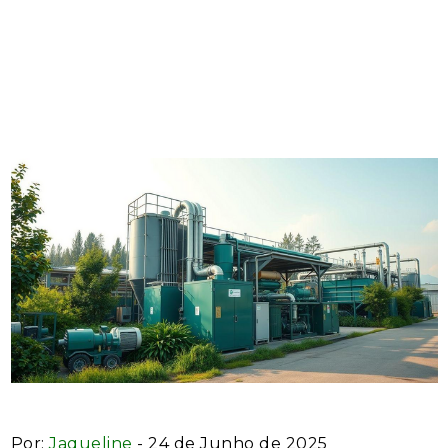
Eficientes para
Sustentabilidade e
Conformidade Ambiental
Por:
Jaqueline
- 24 de Junho de 2025