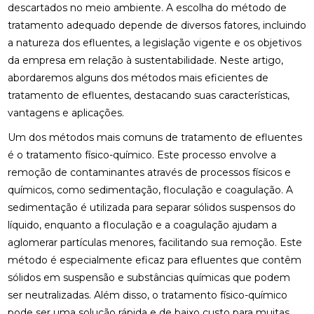
descartados no meio ambiente. A escolha do método de
tratamento adequado depende de diversos fatores, incluindo
a natureza dos efluentes, a legislação vigente e os objetivos
da empresa em relação à sustentabilidade. Neste artigo,
abordaremos alguns dos métodos mais eficientes de
tratamento de efluentes, destacando suas características,
vantagens e aplicações.
Um dos métodos mais comuns de tratamento de efluentes
é o tratamento físico-químico. Este processo envolve a
remoção de contaminantes através de processos físicos e
químicos, como sedimentação, floculação e coagulação. A
sedimentação é utilizada para separar sólidos suspensos do
líquido, enquanto a floculação e a coagulação ajudam a
aglomerar partículas menores, facilitando sua remoção. Este
método é especialmente eficaz para efluentes que contêm
sólidos em suspensão e substâncias químicas que podem
ser neutralizadas. Além disso, o tratamento físico-químico
pode ser uma solução rápida e de baixo custo para muitas