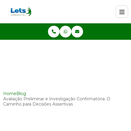
Home
Blog
Avaliação Preliminar e Investigação Confirmatória: O
Caminho para Decisões Assertivas
Avaliação Preliminar e
Investigação Confirmatória: O