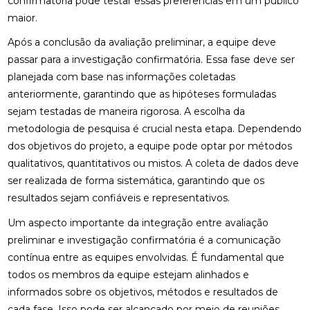
confirmatória pode testar essas preferências em um público
maior.
Após a conclusão da avaliação preliminar, a equipe deve
passar para a investigação confirmatória. Essa fase deve ser
planejada com base nas informações coletadas
anteriormente, garantindo que as hipóteses formuladas
sejam testadas de maneira rigorosa. A escolha da
metodologia de pesquisa é crucial nesta etapa. Dependendo
dos objetivos do projeto, a equipe pode optar por métodos
qualitativos, quantitativos ou mistos. A coleta de dados deve
ser realizada de forma sistemática, garantindo que os
resultados sejam confiáveis e representativos.
Um aspecto importante da integração entre avaliação
preliminar e investigação confirmatória é a comunicação
contínua entre as equipes envolvidas. É fundamental que
todos os membros da equipe estejam alinhados e
informados sobre os objetivos, métodos e resultados de
cada fase. Isso pode ser alcançado por meio de reuniões