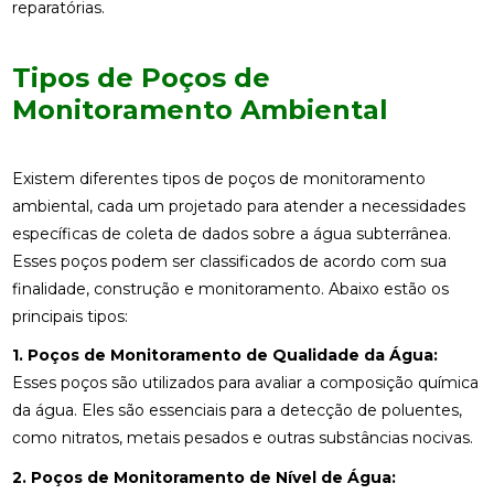
reparatórias.
Tipos de Poços de
Monitoramento Ambiental
Existem diferentes tipos de poços de monitoramento
ambiental, cada um projetado para atender a necessidades
específicas de coleta de dados sobre a água subterrânea.
Esses poços podem ser classificados de acordo com sua
finalidade, construção e monitoramento. Abaixo estão os
principais tipos:
1. Poços de Monitoramento de Qualidade da Água:
Esses poços são utilizados para avaliar a composição química
da água. Eles são essenciais para a detecção de poluentes,
como nitratos, metais pesados e outras substâncias nocivas.
2. Poços de Monitoramento de Nível de Água: