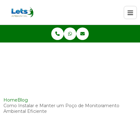
Home
Blog
Como Instalar e Manter um Poço de Monitoramento
Ambiental Eficiente
Como Instalar e Manter um
Poço de Monitoramento