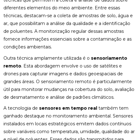
técnicas que permitem a coleta e análise de dados sobre
diferentes elementos do meio ambiente. Entre essas
técnicas, destacam-se a coleta de amostras de solo, água e
ar, que possibilitam a análise da qualidade e a identificação
de poluentes. A monitorização regular dessas amostras
fornece informações essenciais sobre a contaminação e as
condições ambientais.
Outra técnica amplamente utilizada é o
sensoriamento
remoto
. Esta abordagem envolve o uso de satélites e
drones para capturar imagens e dados geoespaciais de
grandes áreas. O sensoriamento remoto é particularmente
útil para monitorar mudanças na cobertura do solo, avaliação
de desmatamento e análise de padrões climáticos.
A tecnologia de
sensores em tempo real
também tem
ganhado destaque no monitoramento ambiental. Sensores
instalados em locais estratégicos emitem dados contínuos
sobre variáveis como temperatura, umidade, qualidade do ar
e nível de poluentes. Esses dados são transmitidos para