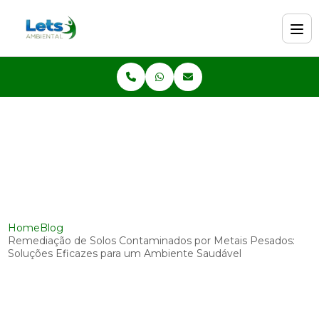
Home
Blog
Remediação de Solos Contaminados por Metais Pesados:
Soluções Eficazes para um Ambiente Saudável
Remediação de Solos
Contaminados por Metais