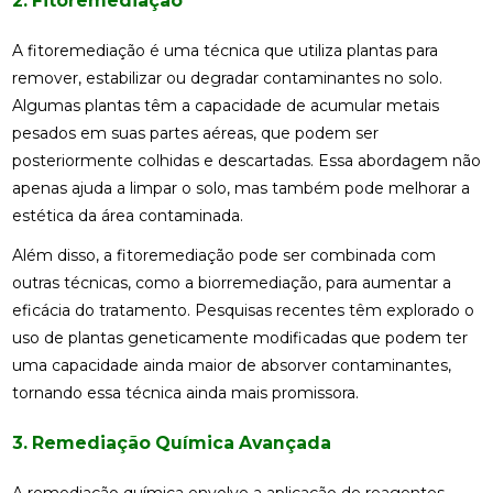
2. Fitoremediação
A fitoremediação é uma técnica que utiliza plantas para
remover, estabilizar ou degradar contaminantes no solo.
Algumas plantas têm a capacidade de acumular metais
pesados em suas partes aéreas, que podem ser
posteriormente colhidas e descartadas. Essa abordagem não
apenas ajuda a limpar o solo, mas também pode melhorar a
estética da área contaminada.
Além disso, a fitoremediação pode ser combinada com
outras técnicas, como a biorremediação, para aumentar a
eficácia do tratamento. Pesquisas recentes têm explorado o
uso de plantas geneticamente modificadas que podem ter
uma capacidade ainda maior de absorver contaminantes,
tornando essa técnica ainda mais promissora.
3. Remediação Química Avançada
A remediação química envolve a aplicação de reagentes