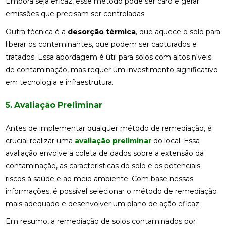
Embora seja eficaz, esse método pode ser caro e gerar
emissões que precisam ser controladas.
Outra técnica é a
desorção térmica
, que aquece o solo para
liberar os contaminantes, que podem ser capturados e
tratados. Essa abordagem é útil para solos com altos níveis
de contaminação, mas requer um investimento significativo
em tecnologia e infraestrutura.
5. Avaliação Preliminar
Antes de implementar qualquer método de remediação, é
crucial realizar uma
avaliação preliminar
do local. Essa
avaliação envolve a coleta de dados sobre a extensão da
contaminação, as características do solo e os potenciais
riscos à saúde e ao meio ambiente. Com base nessas
informações, é possível selecionar o método de remediação
mais adequado e desenvolver um plano de ação eficaz.
Em resumo, a remediação de solos contaminados por