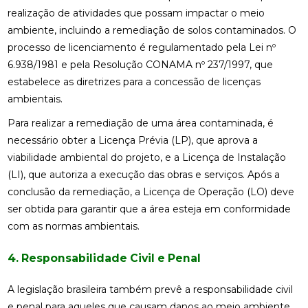
realização de atividades que possam impactar o meio
ambiente, incluindo a remediação de solos contaminados. O
processo de licenciamento é regulamentado pela Lei nº
6.938/1981 e pela Resolução CONAMA nº 237/1997, que
estabelece as diretrizes para a concessão de licenças
ambientais.
Para realizar a remediação de uma área contaminada, é
necessário obter a Licença Prévia (LP), que aprova a
viabilidade ambiental do projeto, e a Licença de Instalação
(LI), que autoriza a execução das obras e serviços. Após a
conclusão da remediação, a Licença de Operação (LO) deve
ser obtida para garantir que a área esteja em conformidade
com as normas ambientais.
4. Responsabilidade Civil e Penal
A legislação brasileira também prevê a responsabilidade civil
e penal para aqueles que causam danos ao meio ambiente.