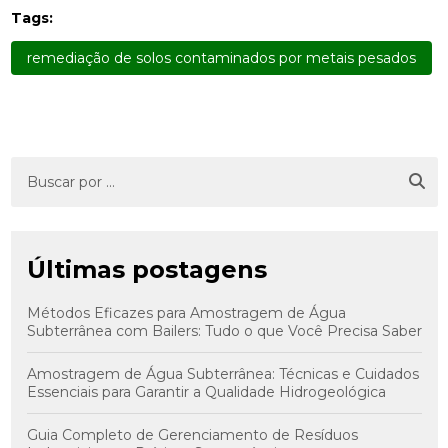
Tags:
remediação de solos contaminados por metais pesados
Últimas postagens
Métodos Eficazes para Amostragem de Água
Subterrânea com Bailers: Tudo o que Você Precisa Saber
Amostragem de Água Subterrânea: Técnicas e Cuidados
Essenciais para Garantir a Qualidade Hidrogeológica
Guia Completo de Gerenciamento de Resíduos