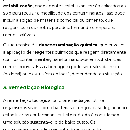
estabilização
, onde agentes estabilizantes são aplicados ao
solo para reduzir a mobilidade dos contaminantes. Isso pode
incluir a adição de materiais como cal ou cimento, que
reagem com os metais pesados, formando compostos
menos solúveis.
Outra técnica é a
descontaminação química
, que envolve
a aplicação de reagentes químicos que reagem diretamente
com os contaminantes, transformando-os em substâncias
menos nocivas. Essa abordagem pode ser realizada in situ
(no local) ou ex situ (fora do local), dependendo da situação.
3. Remediação Biológica
A remediação biológica, ou biorremediação, utiliza
organismos vivos, como bactérias e fungos, para degradar ou
estabilizar os contaminantes. Este método é considerado
uma solução sustentável e de baixo custo. Os
microrganismos podem ser introduzidos no solo