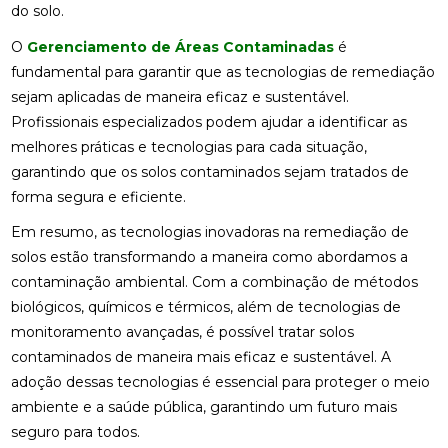
do solo.
O
Gerenciamento de Áreas Contaminadas
é
fundamental para garantir que as tecnologias de remediação
sejam aplicadas de maneira eficaz e sustentável.
Profissionais especializados podem ajudar a identificar as
melhores práticas e tecnologias para cada situação,
garantindo que os solos contaminados sejam tratados de
forma segura e eficiente.
Em resumo, as tecnologias inovadoras na remediação de
solos estão transformando a maneira como abordamos a
contaminação ambiental. Com a combinação de métodos
biológicos, químicos e térmicos, além de tecnologias de
monitoramento avançadas, é possível tratar solos
contaminados de maneira mais eficaz e sustentável. A
adoção dessas tecnologias é essencial para proteger o meio
ambiente e a saúde pública, garantindo um futuro mais
seguro para todos.