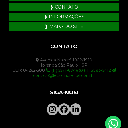
CONTATO
INFORMAÇÕES
MAPA DO SITE
CONTATO
Avenida Nazaré 1902/1910
Ipiranga São Paulo - SP
CEP: 04262-300
(11) 5571-6046
(11) 5083-5412
contato@letsambiental.com.br
SIGA-NOS!