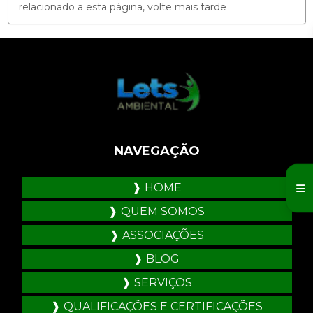
relacionado a esta página, volte mais tarde
NAVEGAÇÃO
HOME
QUEM SOMOS
ASSOCIAÇÕES
BLOG
SERVIÇOS
QUALIFICAÇÕES E CERTIFICAÇÕES