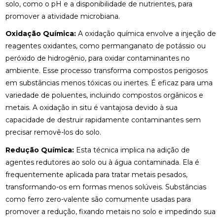
solo, como o pH e a disponibilidade de nutrientes, para
promover a atividade microbiana.
Oxidação Química:
A oxidação química envolve a injeção de
reagentes oxidantes, como permanganato de potássio ou
peróxido de hidrogênio, para oxidar contaminantes no
ambiente. Esse processo transforma compostos perigosos
em substâncias menos tóxicas ou inertes. É eficaz para uma
variedade de poluentes, incluindo compostos orgânicos e
metais. A oxidação in situ é vantajosa devido à sua
capacidade de destruir rapidamente contaminantes sem
precisar removê-los do solo.
Redução Química:
Esta técnica implica na adição de
agentes redutores ao solo ou à água contaminada. Ela é
frequentemente aplicada para tratar metais pesados,
transformando-os em formas menos solúveis. Substâncias
como ferro zero-valente são comumente usadas para
promover a redução, fixando metais no solo e impedindo sua