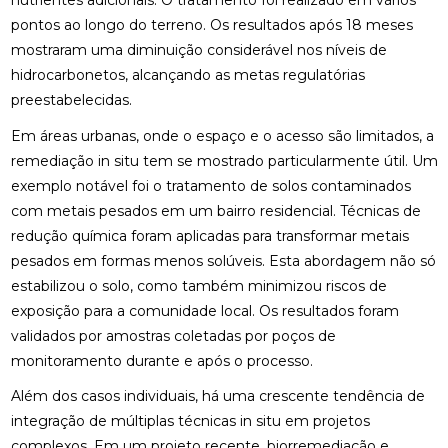
nutrientes adicionais. O tratamento foi realizado em vários
pontos ao longo do terreno. Os resultados após 18 meses
mostraram uma diminuição considerável nos níveis de
hidrocarbonetos, alcançando as metas regulatórias
preestabelecidas.
Em áreas urbanas, onde o espaço e o acesso são limitados, a
remediação in situ tem se mostrado particularmente útil. Um
exemplo notável foi o tratamento de solos contaminados
com metais pesados em um bairro residencial. Técnicas de
redução química foram aplicadas para transformar metais
pesados em formas menos solúveis. Esta abordagem não só
estabilizou o solo, como também minimizou riscos de
exposição para a comunidade local. Os resultados foram
validados por amostras coletadas por poços de
monitoramento durante e após o processo.
Além dos casos individuais, há uma crescente tendência de
integração de múltiplas técnicas in situ em projetos
complexos. Em um projeto recente, biorremediação e