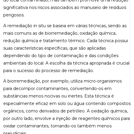
do local contaminado, mas também promove uma redução
significativa nos riscos associados ao manuseio de resíduos
perigosos.
A remediação in situ se baseia em várias técnicas, sendo as
mais comuns as de biorremediação, oxidação química,
redução química e tratamento térmico. Cada técnica possui
suas características específicas, que são aplicadas
dependendo do tipo de contaminação e das condições
ambientais do local. A escolha da técnica apropriada é crucial
para o sucesso do processo de remediação.
A biorremediação, por exemplo, utiliza micro-organismos
para decompor contaminantes, convertendo-os em
substâncias menos nocivas ou inertes. Esta técnica é
especialmente eficaz em solo ou água contendo compostos
orgânicos, como derivados de petróleo. A oxidação química,
por outro lado, envolve a injeção de reagentes químicos para
oxidar contaminantes, tornando-os também menos
prejudiciais.